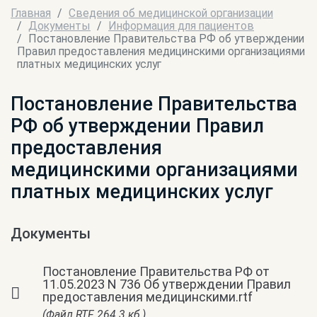
Главная
Сведения об медицинской организации
Документы
Информация для пациентов
Постановление Правительства РФ об утверждении
Правил предоставления медицинскими организациями
платных медицинских услуг
Постановление Правительства
РФ об утверждении Правил
предоставления
медицинскими организациями
платных медицинских услуг
Документы
Постановление Правительства РФ от
11.05.2023 N 736 Об утверждении Правил
предоставления медицинскими.rtf
(Файл RTF, 264.3 кб.)