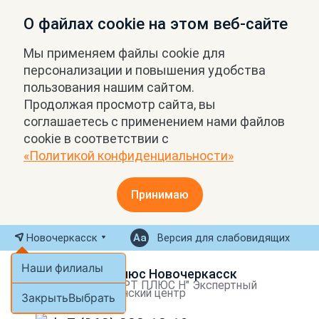
О файлах cookie на этом веб-сайте
Мы применяем файлы cookie для
персонализации и повышения удобства
пользования нашим сайтом.
Продолжая просмотр сайта, вы
соглашаетесь с применением нами файлов
cookie в соответствии с
«Политикой конфиденциальности»
Принимаю
Новочеркасск
Версия для слабовидящих
Наши филиалы
МРТ Плюс Новочеркасск
ООО "МРТ ПЛЮС Н" Экспертный
медицинский центр
Закрыть
Выбрать