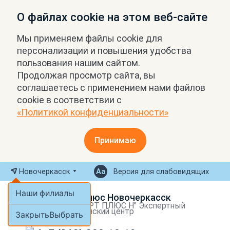
О файлах cookie на этом веб-сайте
Мы применяем файлы cookie для
персонализации и повышения удобства
пользования нашим сайтом.
Продолжая просмотр сайта, вы
соглашаетесь с применением нами файлов
cookie в соответствии с
«Политикой конфиденциальности»
Принимаю
Новочеркасск
Версия для слабовидящих
Наши филиалы
МРТ Плюс Новочеркасск
ООО "МРТ ПЛЮС Н" Экспертный
медицинский центр
Закрыть
Выбрать