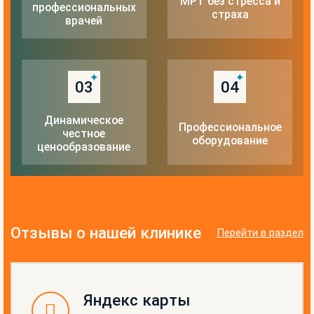
МРТ без стресса и
профессиональных
страха
врачей
03
04
Динамическое
Профессиональное
честное
оборудование
ценообразование
Отзывы о нашей клинике
Перейти в раздел
Яндекс карты