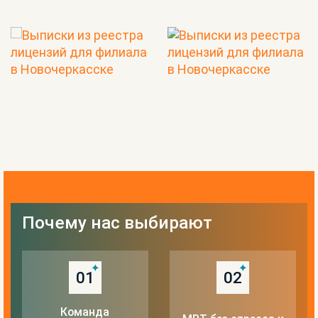
Почему нас выбирают
01
02
Команда