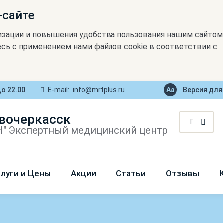
-сайте
изации и повышения удобства пользования нашим сайтом
сь с применением нами файлов cookie в соответствии с
до 22.00
E-mail:
info@mrtplus.ru
Версия для
вочеркасск
" Экспертный медицинский центр
луги и Цены
Акции
Статьи
Отзывы