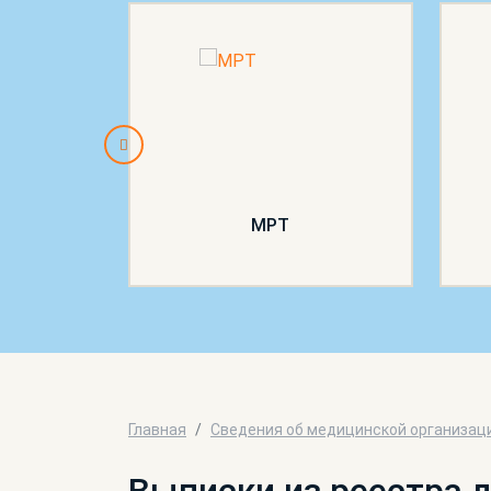
МРТ
Главная
Сведения об медицинской организац