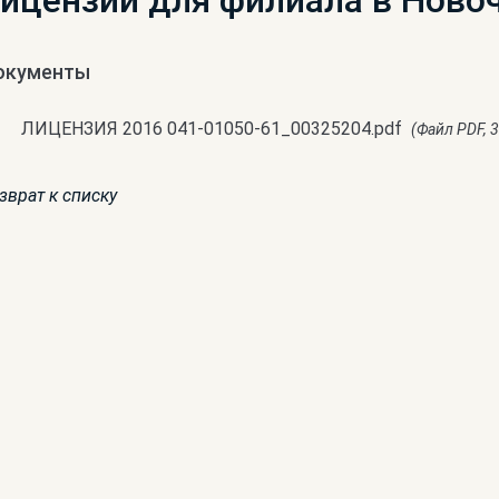
лицензий для филиала в Ново
окументы
ЛИЦЕНЗИЯ 2016 041-01050-61_00325204.pdf
(Файл PDF, 3
зврат к списку