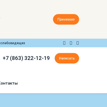
.
Принимаю
 слабовидящих
+7 (863) 322-12-19
Написать
Контакты