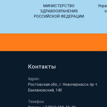
внадзора по
МИНИСТЕРСТВО
Упра
ласти
ЗДРАВООХРАНЕНИЯ
п
РОССИЙСКОЙ ФЕДЕРАЦИИ
Контакты
Адрес:
Ростовская обл., г. Новочеркасск пр-т.
Баклановский, 140
Телефон: