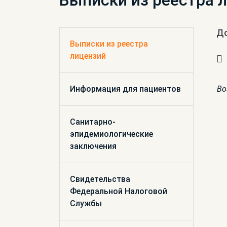
Выписки из реестра 
Д
Выписки из реестра
лицензий
Информация для пациентов
Во
Санитарно-
эпидемиологические
заключения
Свидетельства
Федеральной Налоговой
Службы