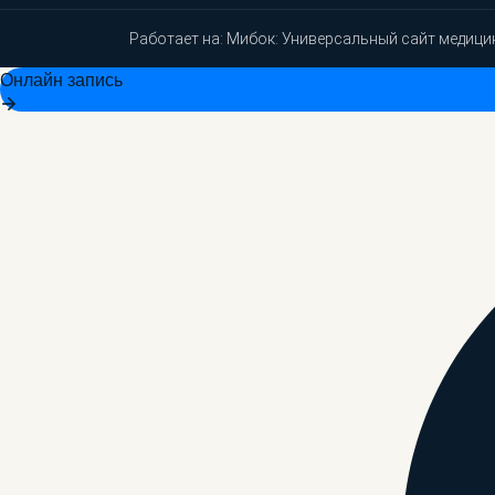
Работает на:
Мибок: Универсальный сайт медици