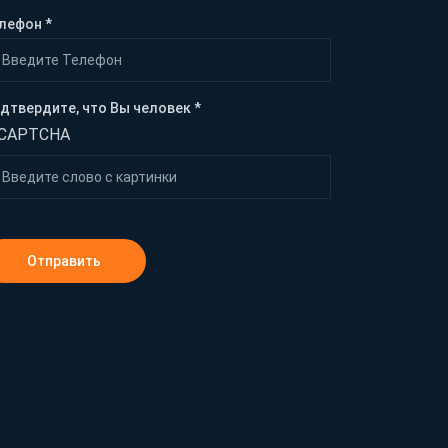
лефон *
дтвердите, что Вы человек *
Отправить