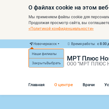
О файлах cookie на этом веб
Мы применяем файлы cookie для персонал
Продолжая просмотр сайта, вы соглашаете
«Политикой конфиденциальности»
Новочеркасск
Время работы:
с 8.00 
Наши филиалы
МРТ Плюс Но
Закрыть
Выбрать
ООО "МРТ ПЛЮС Н
Главная
О центре
Врачи
Ус