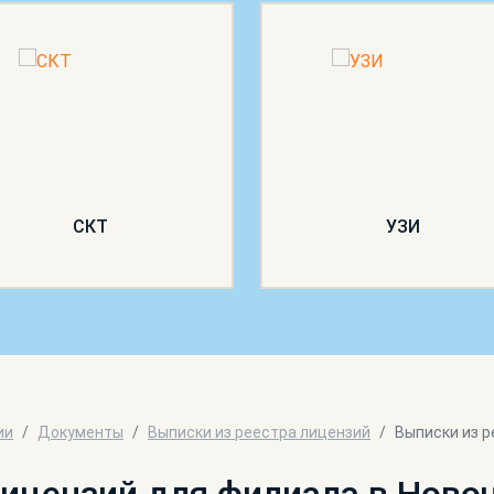
СКТ
УЗИ
ии
Документы
Выписки из реестра лицензий
Выписки из р