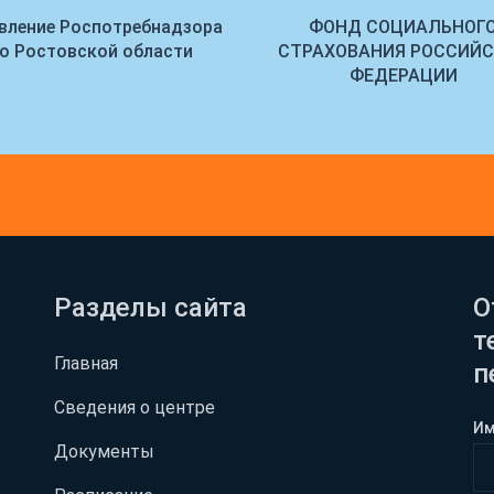
вление Роспотребнадзора
ФОНД СОЦИАЛЬНОГ
о Ростовской области
СТРАХОВАНИЯ РОССИЙ
ФЕДЕРАЦИИ
Разделы сайта
О
т
Главная
п
Сведения о центре
И
Документы