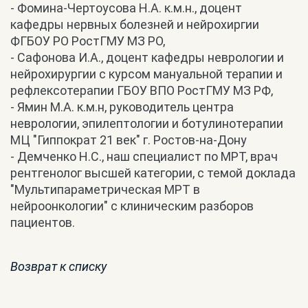
- Фомина-Чертоусова Н.А. к.м.н., доцент
кафедры нервных болезней и нейрохиргии
ФГБОУ РО РостГМУ МЗ РО,
- Сафонова И.А., доцент кафедры неврологии и
нейрохирургии с курсом мануальной терапии и
рефлексотерапии ГБОУ ВПО РостГМУ МЗ РФ,
- Ямин М.А. к.м.н, руководитель центра
неврологии, эпилептологии и ботулинотерапии
МЦ "Гиппократ 21 век" г. Ростов-на-Дону
- Демченко Н.С., наш специалист по МРТ, врач
рентгенолог высшей категории, с темой доклада
"Мультипараметрическая МРТ в
нейроонкологии" с клиническим разборов
пациентов.
Возврат к списку