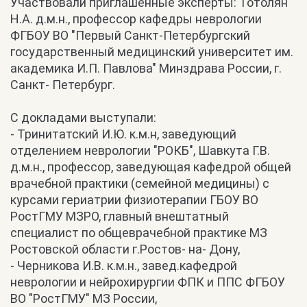
Участвовали приглашённые эксперты: Тотолян
Н.А. д.м.н., профессор кафедры неврологии
ФГБОУ ВО "Первый Санкт-Петербургский
государственный медицинский университет им.
академика И.П. Павлова" Минздрава России, г.
Санкт- Петербург.
С докладами выступали:
- Тринитатский И.Ю. к.м.н, заведующий
отделением неврологии "РОКБ", Шавкута Г.В.
д.м.н., профессор, заведующая кафедрой общей
врачебной практики (семейной медицины) с
курсами гериатрии физиотерапии ГБОУ ВО
РостГМУ МЗРО, главный внештатный
специалист по общеврачебной практике МЗ
Ростовской области г.Ростов- на- Дону,
- Черникова И.В. к.м.н., завед.кафедрой
неврологии и нейрохирургии ФПК и ППС ФГБОУ
ВО "РостГМУ" МЗ России,