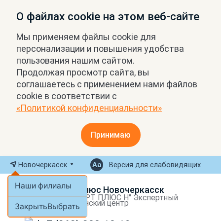
О файлах cookie на этом веб-сайте
Мы применяем файлы cookie для
персонализации и повышения удобства
пользования нашим сайтом.
Продолжая просмотр сайта, вы
соглашаетесь с применением нами файлов
cookie в соответствии с
«Политикой конфиденциальности»
Принимаю
Новочеркасск
Версия для слабовидящих
Наши филиалы
МРТ Плюс Новочеркасск
ООО "МРТ ПЛЮС Н" Экспертный
медицинский центр
Закрыть
Выбрать